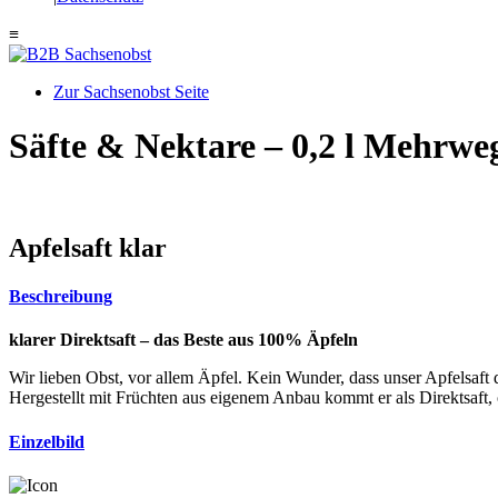
≡
Zur Sachsenobst Seite
Suche
Säfte & Nektare – 0,2 l Mehrwe
nach:
Apfelsaft klar
Beschreibung
klarer Direktsaft – das Beste aus 100% Äpfeln
Wir lieben Obst, vor allem Äpfel. Kein Wunder, dass unser Apfelsaft d
Hergestellt mit Früchten aus eigenem Anbau kommt er als Direktsaft, o
Einzelbild