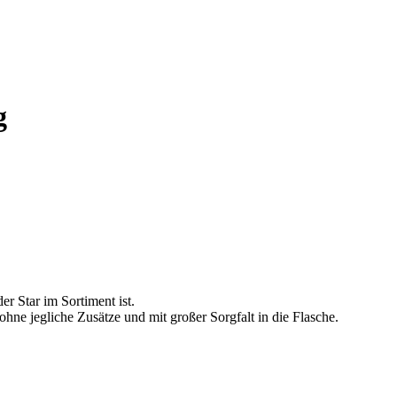
g
er Star im Sortiment ist.
hne jegliche Zusätze und mit großer Sorgfalt in die Flasche.