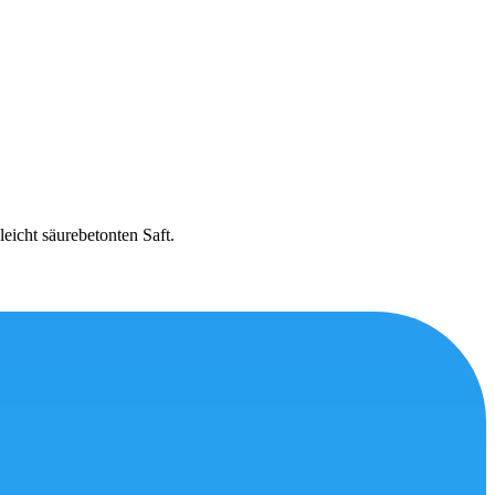
eicht säurebetonten Saft.