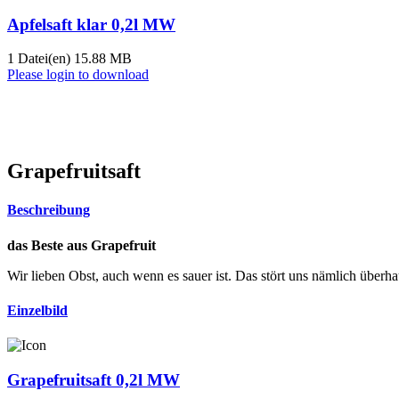
Apfelsaft klar 0,2l MW
1 Datei(en)
15.88 MB
Please login to download
Grapefruitsaft
Beschreibung
das Beste aus Grapefruit
Wir lieben Obst, auch wenn es sauer ist. Das stört uns nämlich überha
Einzelbild
Grapefruitsaft 0,2l MW