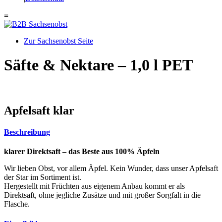
≡
Zur Sachsenobst Seite
Suche
Säfte & Nektare – 1,0 l PET
nach:
Apfelsaft klar
Beschreibung
klarer Direktsaft – das Beste aus 100% Äpfeln
Wir lieben Obst, vor allem Äpfel. Kein Wunder, dass unser Apfelsaft
der Star im Sortiment ist.
Hergestellt mit Früchten aus eigenem Anbau kommt er als
Direktsaft, ohne jegliche Zusätze und mit großer Sorgfalt in die
Flasche.