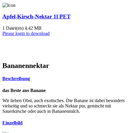
Apfel-Kirsch-Nektar 1l PET
1 Datei(en)
4.42 MB
Please login to download
Bananennektar
Beschreibung
das Beste aus Banane
Wir lieben Obst, auch exotisches. Die Banane ist dabei besonders
vielseitig und so schmeckt sie als Nektar pur, gemischt mit
Sauerkirsche oder auch in Bananenmilch.
Einzelbild