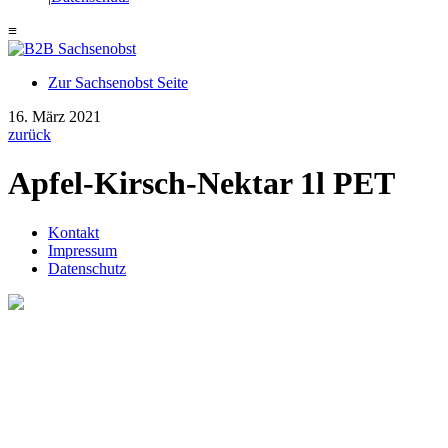
≡
Zur Sachsenobst Seite
Suche
16. März 2021
nach:
zurück
Apfel-Kirsch-Nektar 1l PET
Kontakt
Impressum
Datenschutz