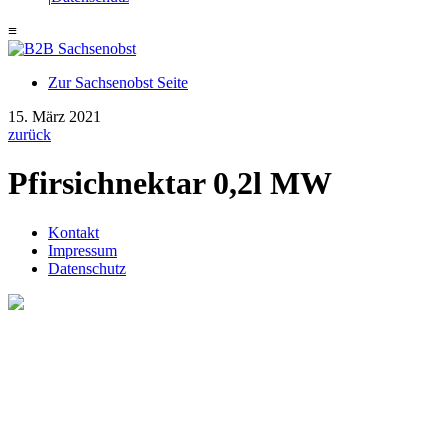
≡
Zur Sachsenobst Seite
Suche
15. März 2021
nach:
zurück
Pfirsichnektar 0,2l MW
Kontakt
Impressum
Datenschutz