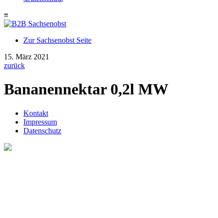
≡
Zur Sachsenobst Seite
Suche
15. März 2021
nach:
zurück
Bananennektar 0,2l MW
Kontakt
Impressum
Datenschutz