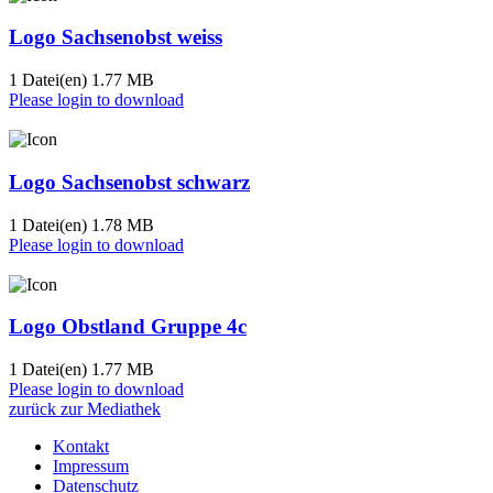
Logo Sachsenobst weiss
1 Datei(en)
1.77 MB
Please login to download
Logo Sachsenobst schwarz
1 Datei(en)
1.78 MB
Please login to download
Logo Obstland Gruppe 4c
1 Datei(en)
1.77 MB
Please login to download
zurück zur Mediathek
Kontakt
Impressum
Datenschutz