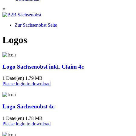
≡
Zur Sachsenobst Seite
Suche
Logos
nach:
Logo Sachsenobst inkl. Claim 4c
1 Datei(en)
1.79 MB
Please login to download
Logo Sachsenobst 4c
1 Datei(en)
1.78 MB
Please login to download