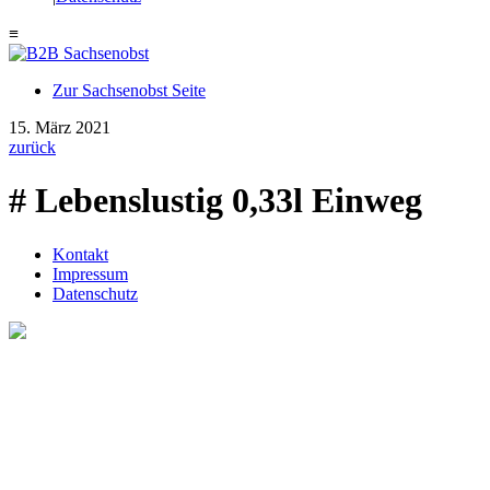
≡
Zur Sachsenobst Seite
Suche
15. März 2021
nach:
zurück
# Lebenslustig 0,33l Einweg
Kontakt
Impressum
Datenschutz