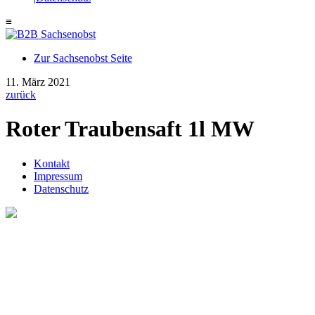
≡
Zur Sachsenobst Seite
Suche
11. März 2021
nach:
zurück
Roter Traubensaft 1l MW
Kontakt
Impressum
Datenschutz