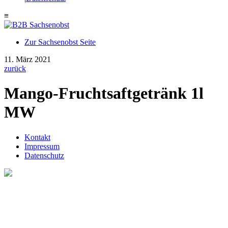
≡
Zur Sachsenobst Seite
Suche
11. März 2021
nach:
zurück
Mango-Fruchtsaftgetränk 1l
MW
Kontakt
Impressum
Datenschutz