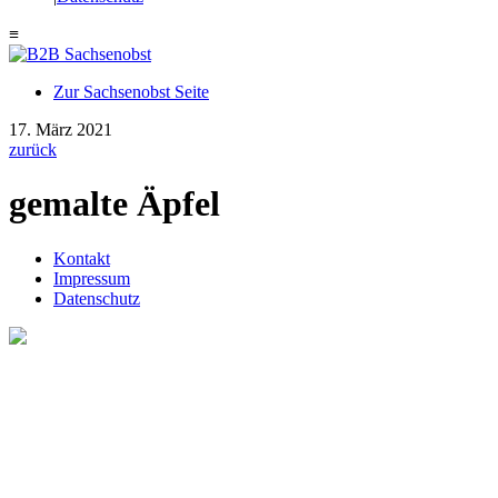
≡
Zur Sachsenobst Seite
Suche
17. März 2021
nach:
zurück
gemalte Äpfel
Kontakt
Impressum
Datenschutz