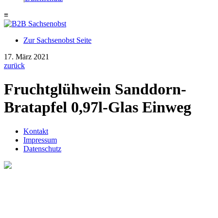
≡
Zur Sachsenobst Seite
Suche
17. März 2021
nach:
zurück
Fruchtglühwein Sanddorn-
Bratapfel 0,97l-Glas Einweg
Kontakt
Impressum
Datenschutz