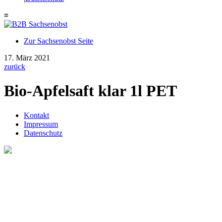
≡
Zur Sachsenobst Seite
Suche
17. März 2021
nach:
zurück
Bio-Apfelsaft klar 1l PET
Kontakt
Impressum
Datenschutz