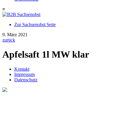
≡
Zur Sachsenobst Seite
Suche
9. März 2021
nach:
zurück
Apfelsaft 1l MW klar
Kontakt
Impressum
Datenschutz