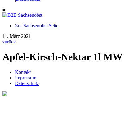
≡
Zur Sachsenobst Seite
Suche
11. März 2021
nach:
zurück
Apfel-Kirsch-Nektar 1l MW
Kontakt
Impressum
Datenschutz