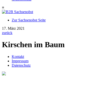
≡
Zur Sachsenobst Seite
Suche
17. März 2021
nach:
zurück
Kirschen im Baum
Kontakt
Impressum
Datenschutz